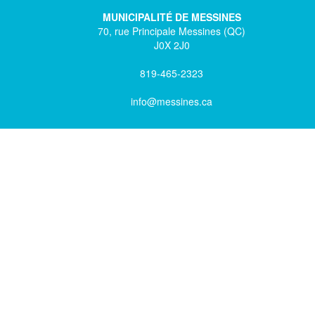
MUNICIPALITÉ DE MESSINES
70, rue Principale Messines (QC)
J0X 2J0
819-465-2323
info@messines.ca