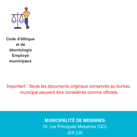
Code d'éthique
et de
déontologie
Employé
municipaux
Important : Seuls les documents originaux conservés au bureau
municipal peuvent être considérés comme officiels
MUNICIPALITÉ DE MESSINES
70, rue Principale Messines (QC)
J0X 2J0