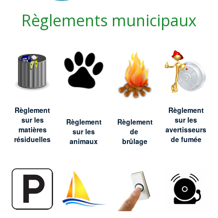
Règlements municipaux
Règlement
Règlement
sur les
sur les
Règlement
Règlement
matières
avertisseurs
sur les
de
résiduelles
de fumée
animaux
brûlage