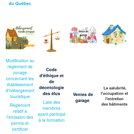
du Québec
Modification au
règlement de
Code
zonage
d'éthique et
concernant les
de
établissement
déontologie
La salubrité,
d'hébergement
des élus
l'occupation et
Ventes de
touristique
l'entretien
garage
Liste des
des bâtiments
Règlement
membres
relatif à
ayant participé
l'émission des
à la formation
permis et
certificat