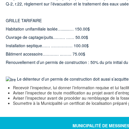
Q-2, r.22, règlement sur l’évacuation et le traitement des eaux usé
GRILLE TARIFAIRE
Habitation unifamiliale isolée….......… 150.00$
Ouvrage de captage/puits……… …… 50.00$
Installation septique…… .…………… 100.00$
Bâtiment accessoire………… ..……. 75.00$
Renouvellement d’un permis de construction : 50% du prix initial du
Le détenteur d’un permis de construction doit aussi s’acquitte
Recevoir l’inspecteur, lui donner l’information requise et lui facili
Aviser l’inspecteur de toute modification au projet avant d’entrep
Aviser l’inspecteur avant de procéder au remblayage de la fosse
Soumettre à la Municipalité un certificat de localisation prépar
MUNICIPALITÉ DE MESSINE