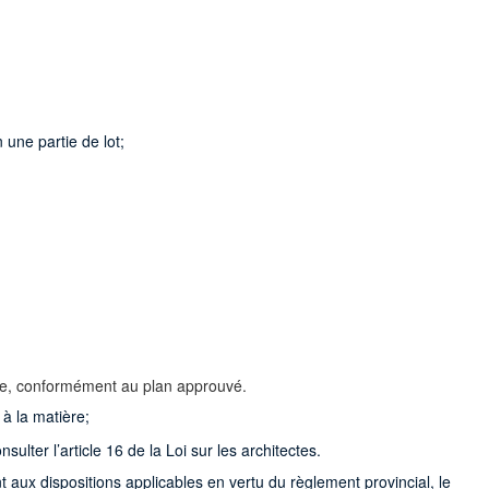
 une partie de lot;
etée, conformément au plan approuvé.
à la matière;
lter l’article 16 de la Loi sur les architectes.
t aux dispositions applicables en vertu du règlement provincial, le