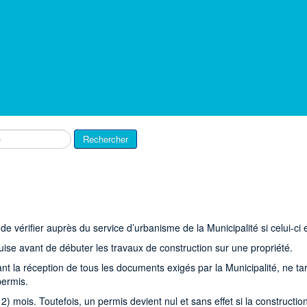
Rechercher
 de vérifier auprès du service d’urbanisme de la Municipalité si celui-c
quise avant de débuter les travaux de construction sur une propriété.
ant la réception de tous les documents exigés par la Municipalité, ne 
permis.
 mois. Toutefois, un permis devient nul et sans effet si la construction 