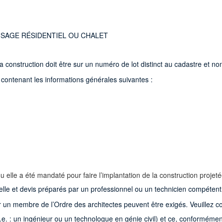
SAGE RÉSIDENTIEL OU CHALET
construction doit être sur un numéro de lot distinct au cadastre et non
contenant les informations générales suivantes :
 ou elle a été mandaté pour faire l’implantation de la construction proj
elle et devis préparés par un professionnel ou un technicien compétent 
r un membre de l’Ordre des architectes peuvent être exigés. Veuillez consu
i.e. : un ingénieur ou un technologue en génie civil) et ce, conformémen