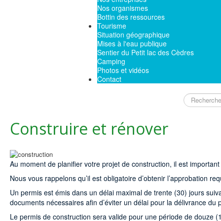
Nos organismes
Bottin des ressources
Tourisme
Situation géographique
Mises à l'eau publique
Sentier du Petit lac des Cèdres
Camping
Photos et vidéos
Contact
Rechercher
Construire et rénover
Au moment de planifier votre projet de construction, il est important
Nous vous rappelons qu’il est obligatoire d’obtenir l’approbation re
Un permis est émis dans un délai maximal de trente (30) jours suiv
documents nécessaires afin d’éviter un délai pour la délivrance du 
Le permis de construction sera valide pour une période de douze (12)