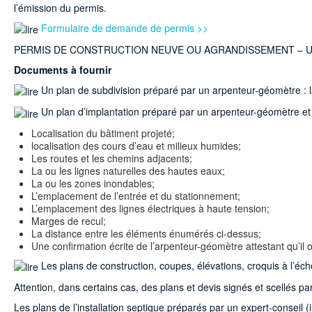
l’émission du permis.
Formulaire de demande de permis >>
PERMIS DE CONSTRUCTION NEUVE OU AGRANDISSEMENT – U
Documents à fournir
Un plan de subdivision préparé par un arpenteur-géomètre : la 
Un plan d’implantation préparé par un arpenteur-géomètre et 
Localisation du bâtiment projeté;
localisation des cours d’eau et milieux humides;
Les routes et les chemins adjacents;
La ou les lignes naturelles des hautes eaux;
La ou les zones inondables;
L’emplacement de l’entrée et du stationnement;
L’emplacement des lignes électriques à haute tension;
Marges de recul;
La distance entre les éléments énumérés ci-dessus;
Une confirmation écrite de l’arpenteur-géomètre attestant qu’il
Les plans de construction, coupes, élévations, croquis à l’éch
Attention, dans certains cas, des plans et devis signés et scellés pa
Les plans de l’installation septique préparés par un expert-conseil (