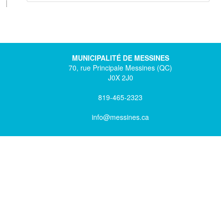
MUNICIPALITÉ DE MESSINES
70, rue Principale Messines (QC)
J0X 2J0
819-465-2323
info@messines.ca