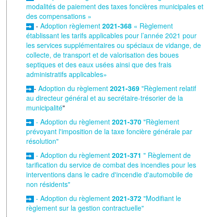
modalités de paiement des taxes foncières municipales et
des compensations »
-
Adoption règlement
2021-368
« Règlement
établissant les tarifs applicables pour l’année 2021 pour
les services supplémentaires ou spéciaux de vidange, de
collecte, de transport et de valorisation des boues
septiques et des eaux usées ainsi que des frais
administratifs applicables»
-
Adoption du règlement
2021-369
"Règlement relatif
au directeur général et au secrétaire-trésorier de la
municipalité
"
- Adoption du règlement
2021-370
"Règlement
prévoyant l'imposition de la taxe foncière générale par
résolution"
- Adoption du règlement
2021-371
" Règlement de
tarification du service de combat des incendies pour les
interventions dans le cadre d'incendie d'automobile de
non résidents"
- Adoption du règlement
2021-372
"Modifiant le
règlement sur la gestion contractuelle"