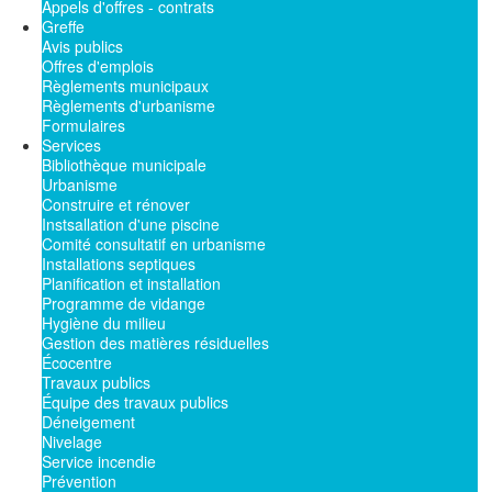
Appels d'offres - contrats
Greffe
Avis publics
Offres d'emplois
Règlements municipaux
Règlements d'urbanisme
Formulaires
Services
Bibliothèque municipale
Urbanisme
Construire et rénover
Instsallation d'une piscine
Comité consultatif en urbanisme
Installations septiques
Planification et installation
Programme de vidange
Hygiène du milieu
Gestion des matières résiduelles
Écocentre
Travaux publics
Équipe des travaux publics
Déneigement
Nivelage
Service incendie
Prévention