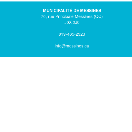
MUNICIPALITÉ DE MESSINES
70, rue Principale Messines (QC)
J0X 2J0
819-465-2323
info@messines.ca