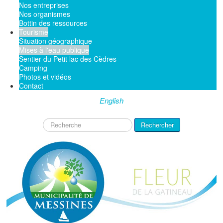
Nos entreprises
Nos organismes
Bottin des ressources
Tourisme
Situation géographique
Mises à l'eau publique
Sentier du Petit lac des Cèdres
Camping
Photos et vidéos
Contact
English
Rechercher
Rechercher