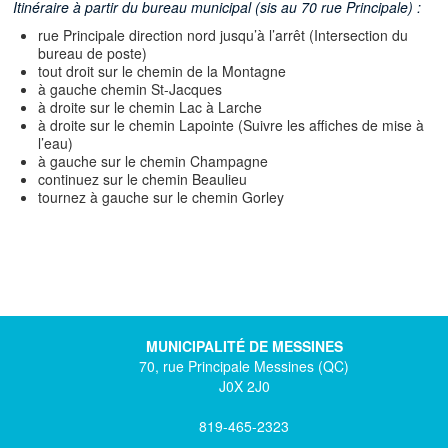
Itinéraire à partir du bureau municipal (sis au 70 rue Principale) :
rue Principale direction nord jusqu’à l’arrêt (Intersection du
bureau de poste)
tout droit sur le chemin de la Montagne
à gauche chemin St-Jacques
à droite sur le chemin Lac à Larche
à droite sur le chemin Lapointe (Suivre les affiches de mise à
l’eau)
à gauche sur le chemin Champagne
continuez sur le chemin Beaulieu
tournez à gauche sur le chemin Gorley
MUNICIPALITÉ DE MESSINES
70, rue Principale Messines (QC)
J0X 2J0
819-465-2323