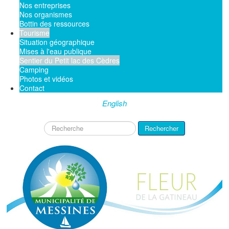
Nos entreprises
Nos organismes
Bottin des ressources
Tourisme
Situation géographique
Mises à l'eau publique
Sentier du Petit lac des Cèdres
Camping
Photos et vidéos
Contact
English
Rechercher
Rechercher