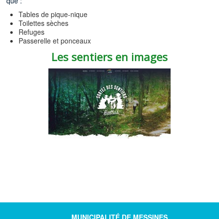
que :
Tables de pique-nique
Toilettes sèches
Refuges
Passerelle et ponceaux
Les sentiers en images
MUNICIPALITÉ DE MESSINES