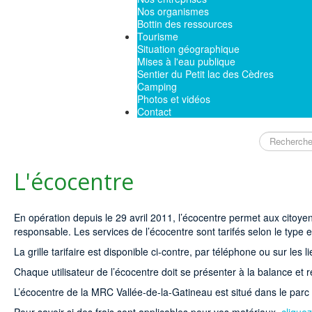
Nos organismes
Bottin des ressources
Tourisme
Situation géographique
Mises à l'eau publique
Sentier du Petit lac des Cèdres
Camping
Photos et vidéos
Contact
Rechercher
L'écocentre
En opération depuis le 29 avril 2011, l’écocentre permet aux citoye
responsable. Les services de l’écocentre sont tarifés selon le type e
La grille tarifaire est disponible ci-contre, par téléphone ou sur les li
Chaque utilisateur de l’écocentre doit se présenter à la balance et r
L’écocentre de la MRC Vallée-de-la-Gatineau est situé dans le parc 