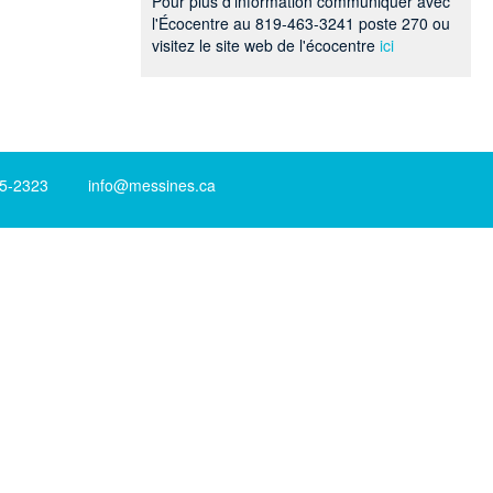
Pour plus d'information communiquer avec
l'Écocentre au 819-463-3241 poste 270 ou
visitez le site web de l'écocentre
ici
-2323 info@messines.ca