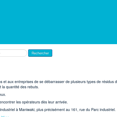
Rechercher
ns et aux entreprises de se débarrasser de plusieurs types de résidus 
t la quantité des rebuts.
eux.
encontrer les opérateurs dès leur arrivée.
industriel à Maniwaki, plus précisément au 161, rue du Parc industriel.