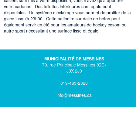
casiers sont mis à votre disposition; vous n’avez qu’à apporter
votre cadenas. Des toilettes intérieures sont également
disponibles. Un système d’éclairage vous permet de profiter de la
glace jusqu’à 23h00. Cette patinoire sur dalle de béton peut
également servir en été pour les amateurs de hockey cosom ou
autre sport nécessitant une surface lisse et égale.
MUNICIPALITÉ DE MESSINES
70, rue Principale Messines (QC)
J0X 2J0
819-465-2323
info@messines.ca