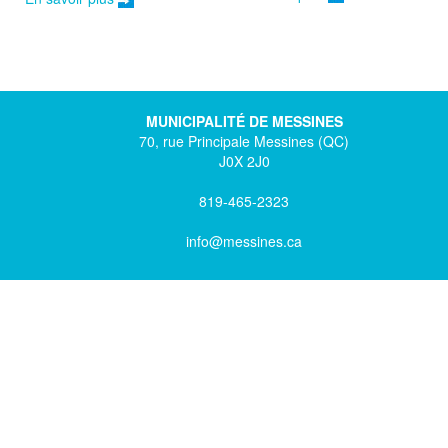
MUNICIPALITÉ DE MESSINES
70, rue Principale Messines (QC)
J0X 2J0
819-465-2323
info@messines.ca