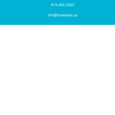
819-465-2323
info@messines.ca